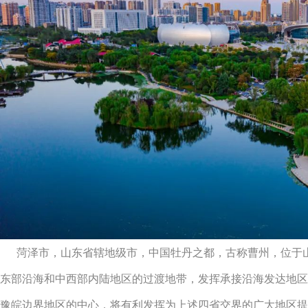
菏泽市，山东省辖地级市，中国牡丹之都，古称曹州，位于山
东部沿海和中西部内陆地区的过渡地带，发挥承接沿海发达地
豫皖边界地区的中心，将有利发挥为上述四省交界的广大地区