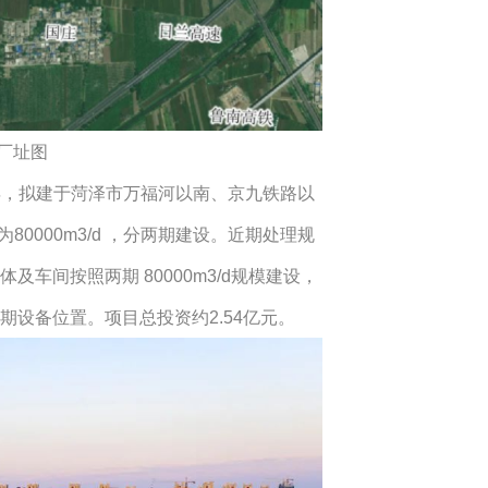
厂址图
 年，拟建于菏泽市万福河以南、京九铁路以
0000m3/d ，分两期建设。近期处理规
池体及车间按照两期 80000m3/d规模建设，
二期设备位置。项目总投资约2.54亿元。