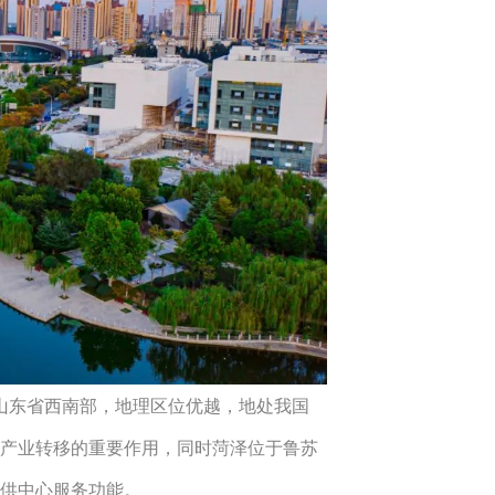
东省西南部，地理区位优越，地处我国
区产业转移的重要作用，同时菏泽位于鲁苏
提供中心服务功能。