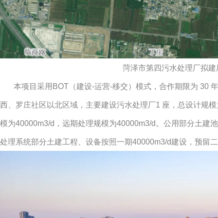
菏泽市第四污水处理厂拟建
本项目采用BOT（建设-运营-移交）模式，合作期限为 30
西、罗庄社区以北区域，主要建设污水处理厂1 座，总设计规模为8
模为40000m3/d，远期处理规模为40000m3/d。公用部分土建
处理系统部分土建工程、设备按照一期40000m3/d建设，预留